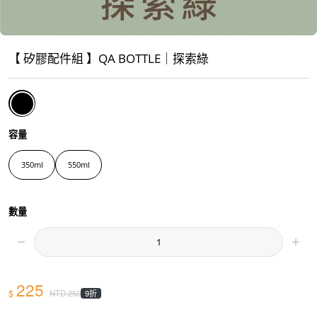
【 矽膠配件組 】QA BOTTLE｜探索綠
容量
350ml
550ml
數量
225
$
9折
NTD
250