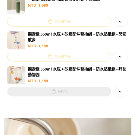
NTD
1,680
加入購物車
探索綠 550ml 水瓶 + 矽膠配件替換組 + 防水貼紙組 - 恐龍
散步
NTD
1,188
加入購物車
探索綠 550ml 水瓶 + 矽膠配件替換組 + 防水貼紙組 - 拜訪
動物園
NTD
1,188
已售完