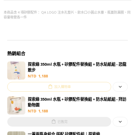
本商品含 4 項矽膠配件： QA LOGO 注水孔墊片、飲水口小圓止水塞、瓶蓋防漏圈、同
容量吸管各一件
熱銷組合
探索綠 350ml 水瓶 + 矽膠配件替換組 + 防水貼紙組 - 恐龍
散步
NTD
1,188
加入購物車
探索綠 350ml 水瓶 + 矽膠配件替換組 + 防水貼紙組 - 拜訪
動物園
NTD
1,188
已售完
一蓋兩瓶身組合 搭配 矽膠配件組｜探索綠