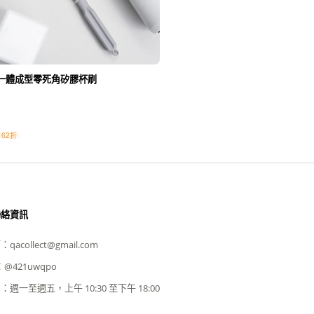
 一體成型零死角矽膠杯刷
62折
聯絡資訊
箱：
qacollect@gmail.com
：
@421uwqpo
間：
週一至週五，上午 10:30 至下午 18:00