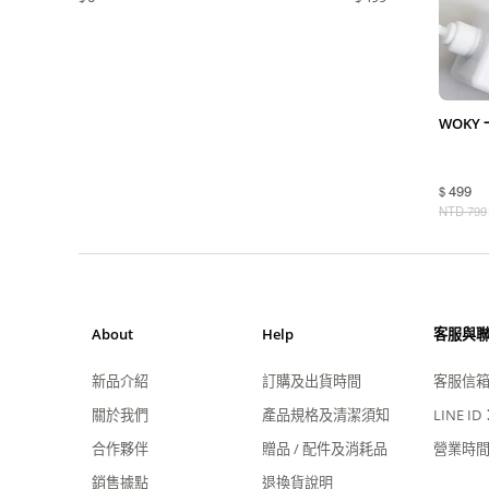
WOKY
499
$
NTD
799
About
Help
客服與
新品介紹
訂購及出貨時間
客服信
關於我們
產品規格及清潔須知
LINE ID
合作夥伴
贈品 / 配件及消耗品
營業時
銷售據點
退換貨說明