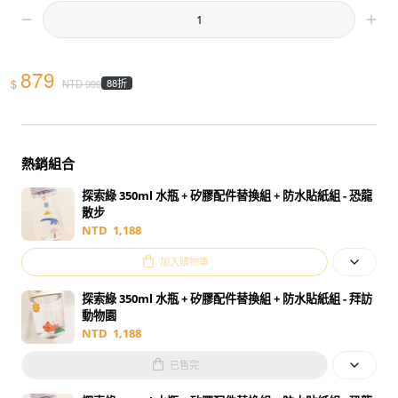
879
$
88折
NTD
999
熱銷組合
探索綠 350ml 水瓶 + 矽膠配件替換組 + 防水貼紙組 - 恐龍
散步
NTD
1,188
加入購物車
探索綠 350ml 水瓶 + 矽膠配件替換組 + 防水貼紙組 - 拜訪
動物園
NTD
1,188
已售完