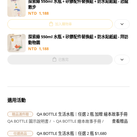
探索綠 550ml 水瓶 + 矽膠配件替換組 + 防水貼紙組 - 恐龍
散步
NTD
1,188
加入購物車
探索綠 550ml 水瓶 + 矽膠配件替換組 + 防水貼紙組 - 拜訪
動物園
NTD
1,188
已售完
適用活動
QA BOTTLE 生活水瓶｜任選 2 瓶 加贈 繪本故事手冊
贈品
滿件贈
QA BOTTLE 圖示說明書 /
QA BOTTLE 繪本故事手冊 /
查看贈品
QA BOTTLE 生活水瓶｜任選 2 瓶 $1,680
任選商品