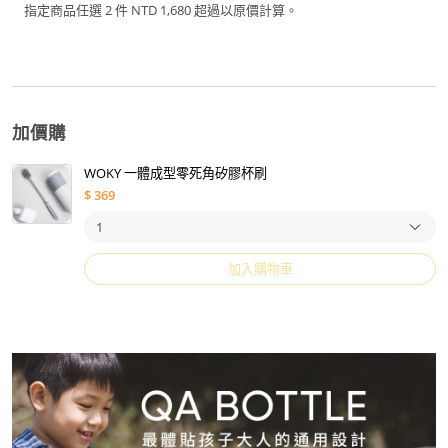
指定商品任選 2 件 NTD 1,680 超過以原價計算。
加價購
WOKY 一體成型零死角矽膠杯刷
$
369
加入購物車