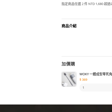
指定商品任選 2 件 NTD 1,680 
商品介紹
加價購
WOKY 一體成型零死
$
369