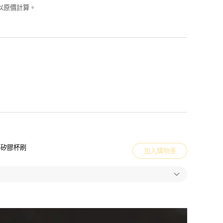
超過以原價計算。
角矽膠杯刷
加入購物車