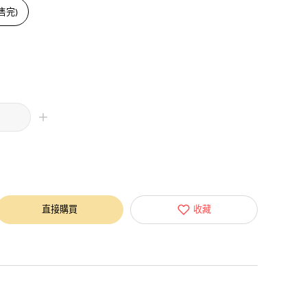
已售完)
直接購買
收藏