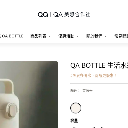
 QA BOTTLE
商品列表
優惠活動
關於我們
常見問
QA BOTTLE 生
#
炎夏多喝水，兩瓶更優惠！
顏色
：
質感米
容量