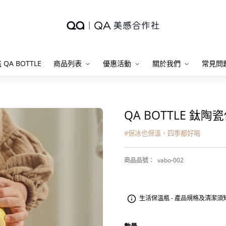
 QA BOTTLE
商品列表
優惠活動
關於我們
常見問
QA BOTTLE 鈦
#
保冰也保溫，四季都好喝
商品品號
：
vabo-002
生活保溫瓶 - 產品規格及清潔須