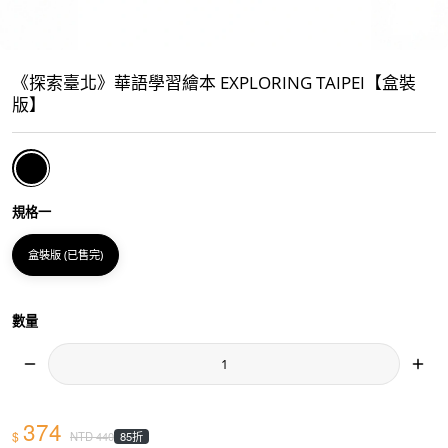
《探索臺北》華語學習繪本 EXPLORING TAIPEI【盒裝
版】
規格一
盒裝版 (已售完)
數量
374
$
85折
NTD
440