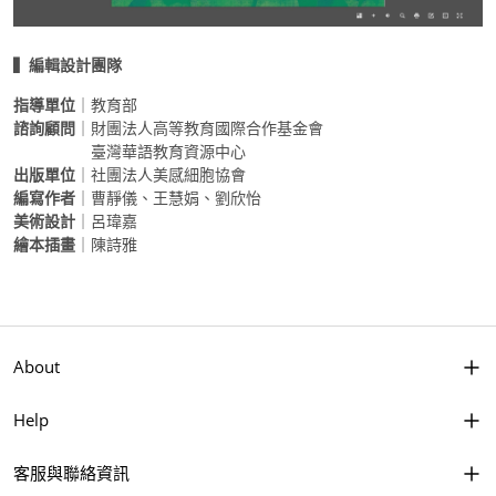
▍
編輯設計團隊
指導單位
｜教育部
諮詢顧問
｜財團法人高等教育國際合作基金會
臺灣華語教育資源中心
出版單位
｜社團法人美感細胞協會
編寫作者
｜曹靜儀、王慧娟、劉欣怡
美術設計
｜呂瑋嘉
繪本插畫
｜陳詩雅
About
Help
客服與聯絡資訊