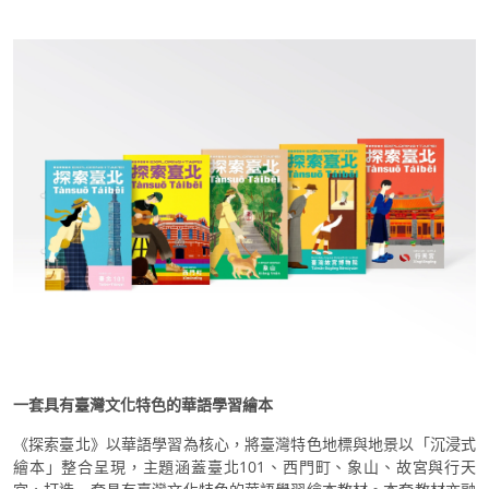
一套具有臺灣文化特色的華語學習繪本
《探索臺北》以華語學習為核心，將臺灣特色地標與地景以「沉浸式
繪本」整合呈現，主題涵蓋臺北101、西門町、象山、故宮與行天