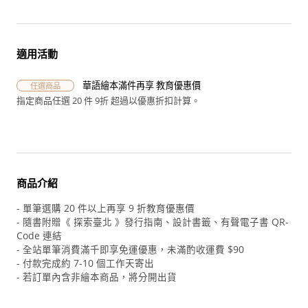
適用活動
華語繪本滿件再享 教育優惠價
任選商品
指定商品任選 20 件 9折 超過以優惠折扣計算。
商品介紹
- 單筆選購 20 件以上再享 9 折教育優惠價
- 隨書附贈《 探索臺北 》發行指南、設計書籤、有聲電子書 QR-
Code 連結
- 全站單筆消費滿千即享免運優惠，未滿酌收運費 $90
- 付款完成約 7-10 個工作天寄出
- 若訂單內含非繪本商品，將分開出貨