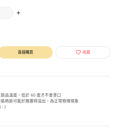
直接購買
收藏
飲品溫度，低於 60 度才不會燙口
盛裝熱飲可能於開蓋時溢出，為正常物理現象
 )