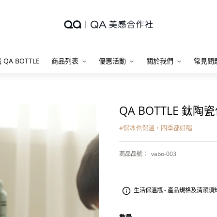
 QA BOTTLE
商品列表
優惠活動
關於我們
常見問
QA BOTTLE 鈦
#
保冰也保溫，四季都好喝
商品品號
：
vabo-003
生活保溫瓶 - 產品規格及清潔須